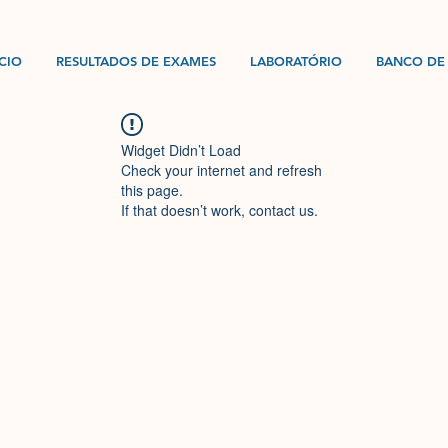
ÍCIO
RESULTADOS DE EXAMES
LABORATÓRIO
BANCO DE
Widget Didn’t Load
Check your internet and refresh
this page.
If that doesn’t work, contact us.