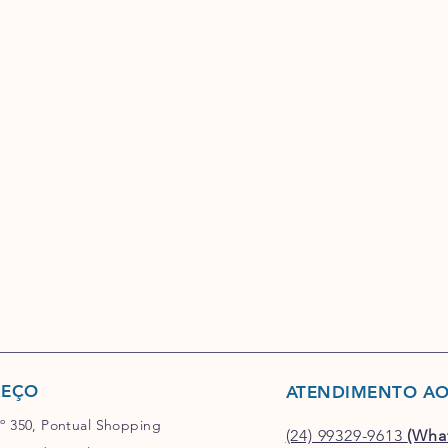
REÇO
ATENDIMENTO AO
nº 350, Pontual Shopping
(24) 99329-9613
(Wha