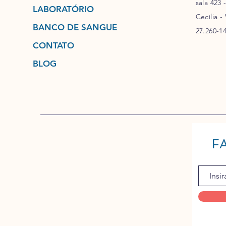
sala 423 
LABORATÓRIO
Cecília -
BANCO DE SANGUE
27.260-1
CONTATO
BLOG
F