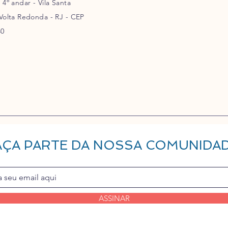
- 4º andar - Vila Santa
 Volta Redonda - RJ - CEP
40
AÇA PARTE DA NOSSA COMUNIDA
ASSINAR