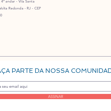
- 4º andar - Vila Santa
 Volta Redonda - RJ - CEP
40
AÇA PARTE DA NOSSA COMUNIDA
ASSINAR