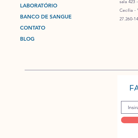
sala 423 
LABORATÓRIO
Cecília -
BANCO DE SANGUE
27.260-1
CONTATO
BLOG
F