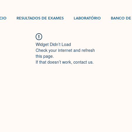
ÍCIO
RESULTADOS DE EXAMES
LABORATÓRIO
BANCO DE
Widget Didn’t Load
Check your internet and refresh
this page.
If that doesn’t work, contact us.