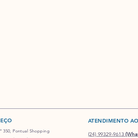
REÇO
ATENDIMENTO AO
nº 350, Pontual Shopping
(24) 99329-9613
(Wha